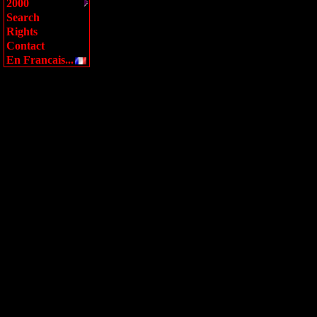
2000
Search
Rights
Contact
En Francais...