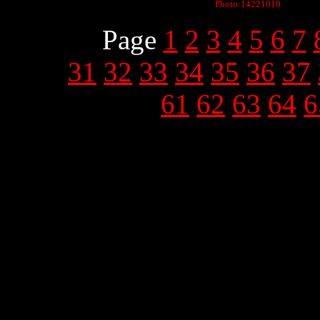
Photo:14221010
Page
1
2
3
4
5
6
7
31
32
33
34
35
36
37
61
62
63
64
6